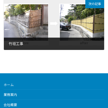
次の記事
竹垣工事
ホーム
業務案内
会社概要