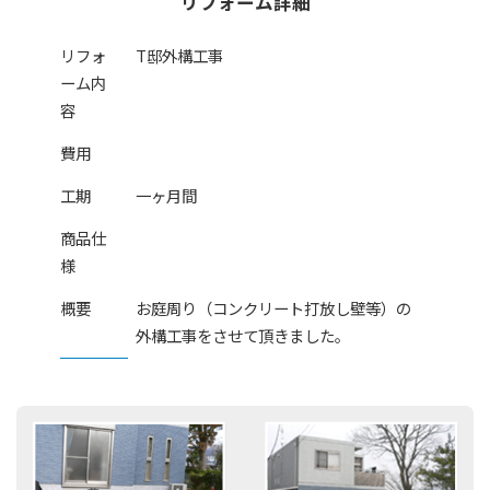
リフォーム詳細
リフォ
T邸外構工事
ーム内
容
費用
工期
一ヶ月間
商品仕
様
概要
お庭周り（コンクリート打放し壁等）の
外構工事をさせて頂きました。